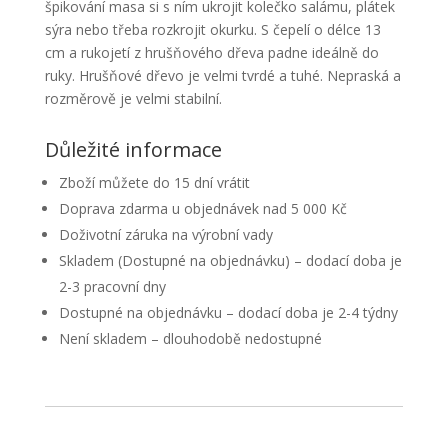
špikování masa si s ním ukrojit kolečko salámu, plátek
sýra nebo třeba rozkrojit okurku. S čepelí o délce 13
cm a rukojetí z hrušňového dřeva padne ideálně do
ruky. Hrušňové dřevo je velmi tvrdé a tuhé. Nepraská a
rozměrově je velmi stabilní.
Důležité informace
Zboží můžete do 15 dní vrátit
Doprava zdarma u objednávek nad 5 000 Kč
Doživotní záruka na výrobní vady
Skladem (Dostupné na objednávku) – dodací doba je
2-3 pracovní dny
Dostupné na objednávku – dodací doba je 2-4 týdny
Není skladem – dlouhodobě nedostupné