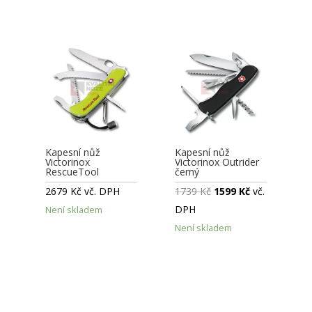
Kapesní nůž
Kapesní nůž
Victorinox
Victorinox Outrider
RescueTool
černý
2679
Kč
vč. DPH
1739
Kč
1599
Kč
vč.
DPH
Není skladem
Není skladem