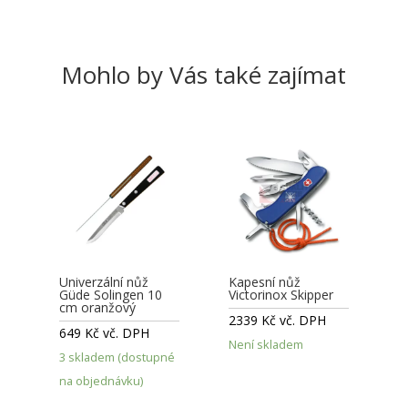
Mohlo by Vás také zajímat
Univerzální nůž
Kapesní nůž
Güde Solingen 10
Victorinox Skipper
cm oranžový
2339
Kč
vč. DPH
649
Kč
vč. DPH
Není skladem
3 skladem (dostupné
na objednávku)