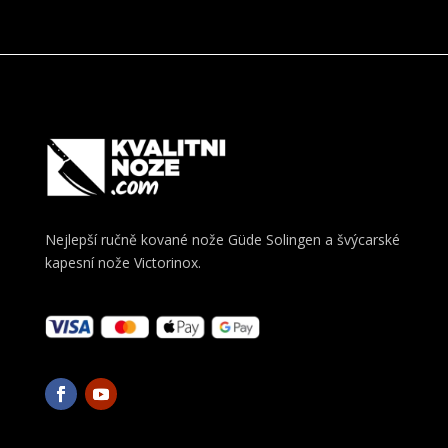
Nejlepší ručně kované nože Güde Solingen a švýcarské
kapesní nože Victorinox.