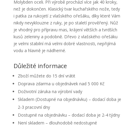
Molybden oceli. Při výrobě prochází více jak 40 kroky,
než je dokončen. Klasický tvar kuchařského nože, tedy
i patka za rukojetí z vlašského ořešáku, díky které Vám
nikdy nevyklouzne z ruky, je po staletí prověřený. Nůž
je vhodný pro přípravu mas, krájení větších a tvrdších
kusů zeleniny a podobně. Dřevo z vlašského ořešáku
je velmi stabilní má velmi dobré vlastnosti, nepřijímá
vodu a hlavně je nádherné.
Důležité informace
Zboží můžete do 15 dní vrátit
Doprava zdarma u objednávek nad 5 000 Kč
Doživotní záruka na výrobní vady
Skladem (Dostupné na objednávku) – dodací doba je
2-3 pracovní dny
Dostupné na objednávku – dodací doba je 2-4 týdny
Není skladem – dlouhodobě nedostupné