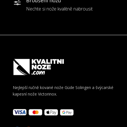
Broušení nožů
f
Nechte si nože kvalitně nabrousit
Nejlepší ručně kované nože Güde Solingen a švýcarské
kapesní nože Victorinox.