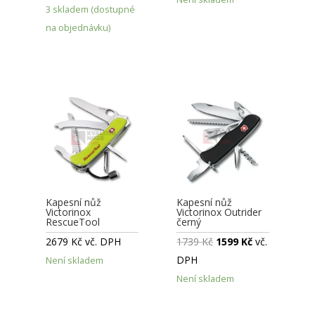
3 skladem (dostupné
na objednávku)
Kapesní nůž
Kapesní nůž
Victorinox
Victorinox Outrider
RescueTool
černý
2679
Kč
vč. DPH
1739
Kč
1599
Kč
vč.
DPH
Není skladem
Není skladem