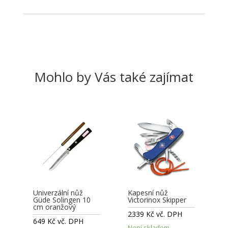
Mohlo by Vás také zajímat
Univerzální nůž
Kapesní nůž
Güde Solingen 10
Victorinox Skipper
cm oranžový
2339
Kč
vč. DPH
649
Kč
vč. DPH
Není skladem