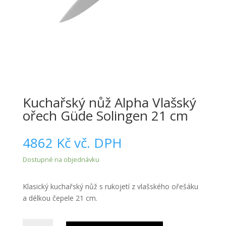
Kuchařský nůž Alpha Vlašský
ořech Güde Solingen 21 cm
4862
Kč
vč. DPH
Dostupné na objednávku
Klasický kuchařský nůž s rukojetí z vlašského ořešáku
a délkou čepele 21 cm.
Kuchařský