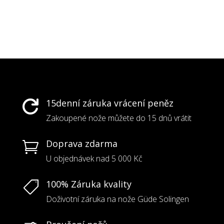
15denní záruka vrácení peněz

Zakoupené nože můžete do 15 dnů vrátit
Doprava zdarma

U objednávek nad 5 000 Kč
100% Záruka kvality

Doživotní záruka na nože Güde Solingen