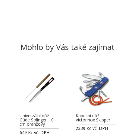
Mohlo by Vás také zajímat
Univerzální nůž
Kapesní nůž
Güde Solingen 10
Victorinox Skipper
cm oranžový
2339
Kč
vč. DPH
649
Kč
vč. DPH