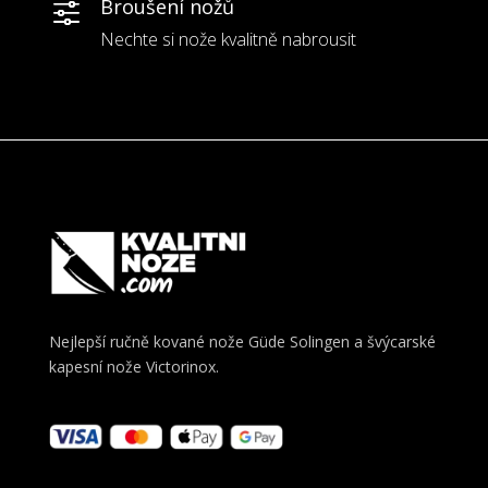
Broušení nožů
f
Nechte si nože kvalitně nabrousit
Nejlepší ručně kované nože Güde Solingen a švýcarské
kapesní nože Victorinox.