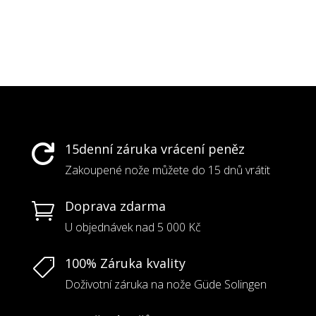
15denní záruka vrácení peněz

Zakoupené nože můžete do 15 dnů vrátit
Doprava zdarma

U objednávek nad 5 000 Kč
100% Záruka kvality

Doživotní záruka na nože Güde Solingen