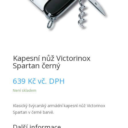
Kapesní nůž Victorinox
Spartan černý
639
Kč
vč. DPH
Není skladem
Klasický švýcarský armádní kapesní nůž Victorinox
Spartan v černé barvě.
Další informace