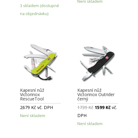
Není skladem
3 skladem (dostupné
na objednávku)
Kapesní nůž
Kapesní nůž
Victorinox
Victorinox Outrider
RescueTool
černý
2679
Kč
vč. DPH
1739
Kč
1599
Kč
vč.
DPH
Není skladem
Není skladem